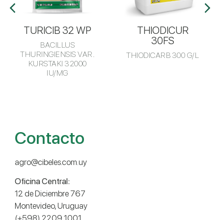
TURICIB 32 WP
THIODICUR
30FS
BACILLUS
THURINGIENSIS VAR.
THIODICARB 300 G/L
KURSTAKI 32000
IU/MG
Contacto
agro@cibeles.com.uy
Oficina Central:
12 de Diciembre 767
Montevideo, Uruguay
(+598) 2209 1001