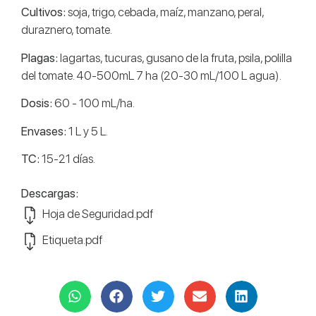
Cultivos:
soja, trigo, cebada, maíz, manzano, peral,
duraznero, tomate.
Plagas:
lagartas, tucuras, gusano de la fruta, psila, polilla
del tomate. 40-500mL 7 ha (20-30 mL/100 L agua).
Dosis:
60 - 100 mL/ha.
Envases:
1 L y 5 L.
TC:
15-21 días.
Descargas:
Hoja de Seguridad.pdf
Etiqueta.pdf