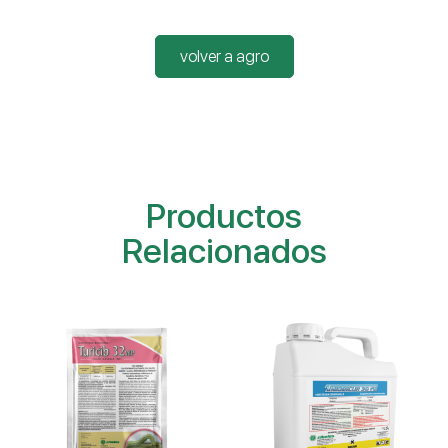
volver a agro
Productos
Relacionados