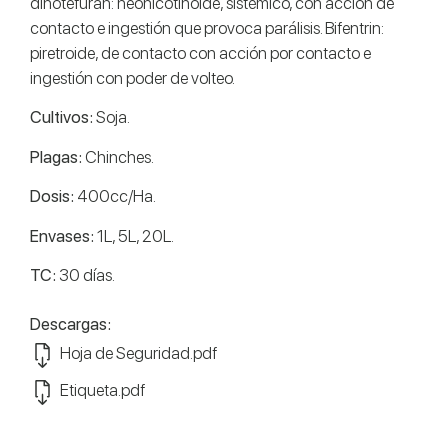
dinotefuran: neonicotinoide, sistémico, con acción de
contacto e ingestión que provoca parálisis. Bifentrin:
piretroide, de contacto con acción por contacto e
ingestión con poder de volteo.
Cultivos:
Soja.
Plagas:
Chinches.
Dosis:
400cc/Ha.
Envases:
1L, 5L, 20L.
TC:
30 días.
Descargas:
Hoja de Seguridad.pdf
Etiqueta.pdf