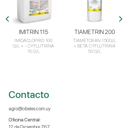
IMITRIN 115
TIAMETRIN 200
IMIDACLOPRID 100
TIAMETOXAN 150G/L
G/L + - CYFLUTRINA
+ BETA CYFLUTRINA
15 G/L
50 G/L
Contacto
agro@cibeles.com.uy
Oficina Central:
12 de Diciembre 767