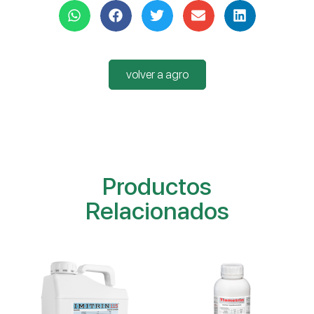
volver a agro
Productos
Relacionados