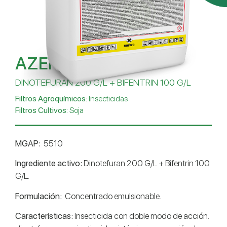
AZERTO 300 EC
DINOTEFURAN 200 G/L + BIFENTRIN 100 G/L
Filtros Agroquímicos:
Insecticidas
Filtros Cultivos:
Soja
MGAP:
5510
Ingrediente activo:
Dinotefuran 200 G/L + Bifentrin 100
G/L.
Formulación:
Concentrado emulsionable.
Características:
Insecticida con doble modo de acción.