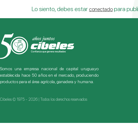
Lo siento, debes estar
para publ
conectado
Somos una empresa nacional de capital uruguayo
establecida hace 50 años en el mercado, produciendo
productos para el área agrícola, ganadera y humana.
Cibeles © 1975 - 2026 | Todos los derechos reservados