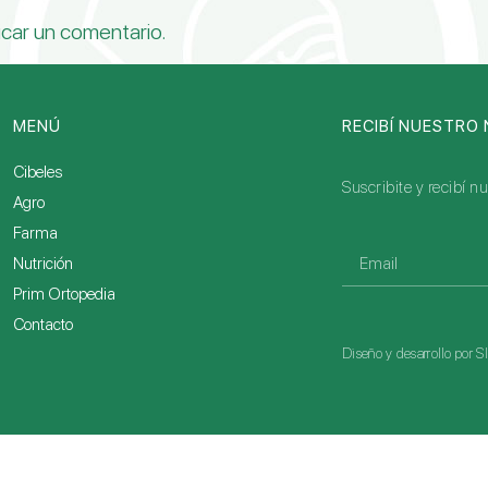
icar un comentario.
MENÚ
RECIBÍ NUESTRO
Cibeles
Suscribite y recibí 
Agro
Farma
Nutrición
Prim Ortopedia
Contacto
Diseño y desarrollo por