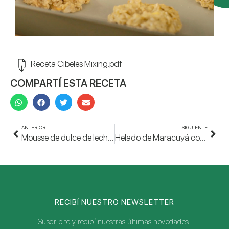
Receta Cibeles Mixing.pdf
COMPARTÍ ESTA RECETA
ANTERIOR
SIGUIENTE
Mousse de dulce de leche con CN Pediátrico Standard
Helado de Maracuyá con CN Plus sin sabor
RECIBÍ NUESTRO NEWSLETTER
Suscribite y recibí nuestras últimas novedades.