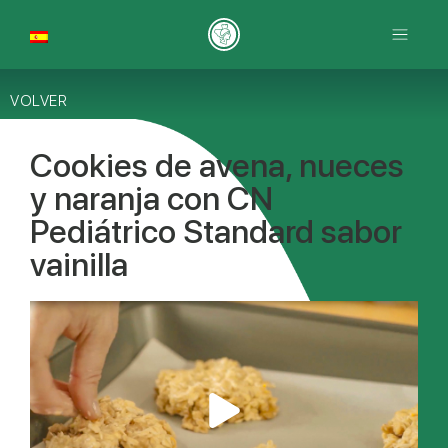
VOLVER
Cookies de avena, nueces
y naranja con CN
Pediátrico Standard sabor
vainilla