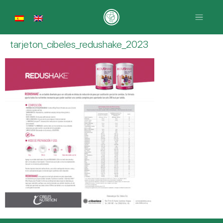
tarjeton_cibeles_redushake_2023