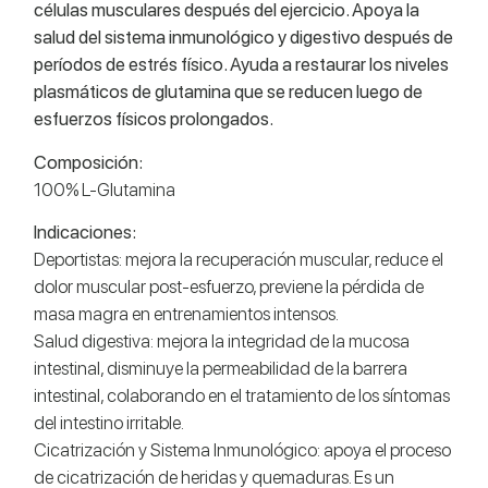
células musculares después del ejercicio. Apoya la
salud del sistema inmunológico y digestivo después de
períodos de estrés físico. Ayuda a restaurar los niveles
plasmáticos de glutamina que se reducen luego de
esfuerzos físicos prolongados.
Composición:
100% L-Glutamina
Indicaciones:
Deportistas: mejora la recuperación muscular, reduce el
dolor muscular post-esfuerzo, previene la pérdida de
masa magra en entrenamientos intensos.
Salud digestiva: mejora la integridad de la mucosa
intestinal, disminuye la permeabilidad de la barrera
intestinal, colaborando en el tratamiento de los síntomas
del intestino irritable.
Cicatrización y Sistema Inmunológico: apoya el proceso
de cicatrización de heridas y quemaduras. Es un