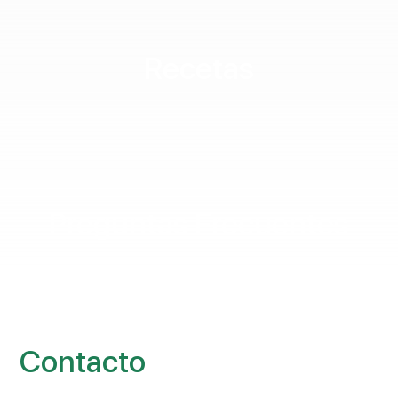
Recetas
Preguntas Frecuentes
Contacto