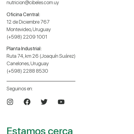
nutricion@cibeles.com.uy
Oficina Central:
12 de Diciembre 767
Montevideo, Uruguay
(+598) 2209 1001
Planta Industrial:
Ruta 74, km 26 (Joaquín Suárez)
Canelones, Uruguay
(+598) 2288 8530
Seguinos en:
Estamos cerca