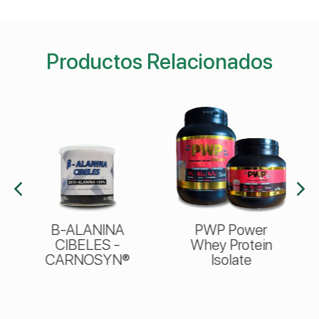
Productos Relacionados
B-ALANINA
PWP Power
CIBELES -
Whey Protein
CARNOSYN®
Isolate