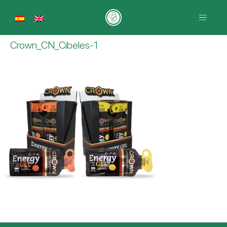
Crown_CN_Cibeles-1