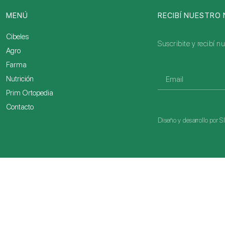
MENÚ
RECIBÍ NUESTRO
Cibeles
Suscribite y recibí 
Agro
Farma
Nutrición
Prim Ortopedia
Contacto
Diseño y desarrollo por