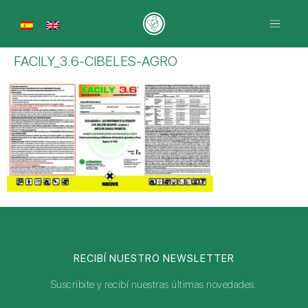
FACILY_3.6-CIBELES-AGRO
RECIBÍ NUESTRO NEWSLETTER
Suscribite y recibí nuestras últimas novedades.