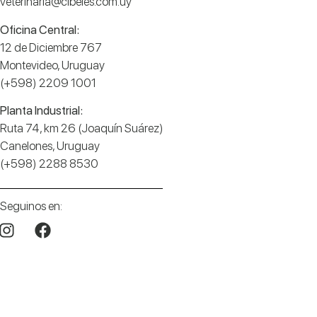
veterinaria@cibeles.com.uy
Oficina Central:
12 de Diciembre 767
Montevideo, Uruguay
(+598) 2209 1001
Planta Industrial:
Ruta 74, km 26 (Joaquín Suárez)
Canelones, Uruguay
(+598) 2288 8530
Seguinos en: