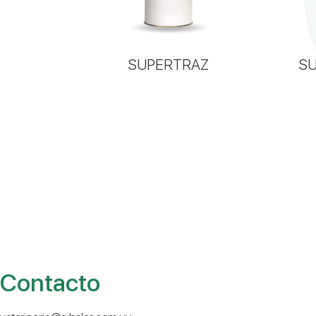
 BAÑO
SUPERTRAZ
S
Contacto