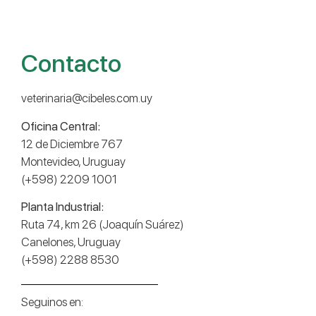
Contacto
veterinaria@cibeles.com.uy
Oficina Central:
12 de Diciembre 767
Montevideo, Uruguay
(+598) 2209 1001
Planta Industrial:
Ruta 74, km 26 (Joaquín Suárez)
Canelones, Uruguay
(+598) 2288 8530
Seguinos en: