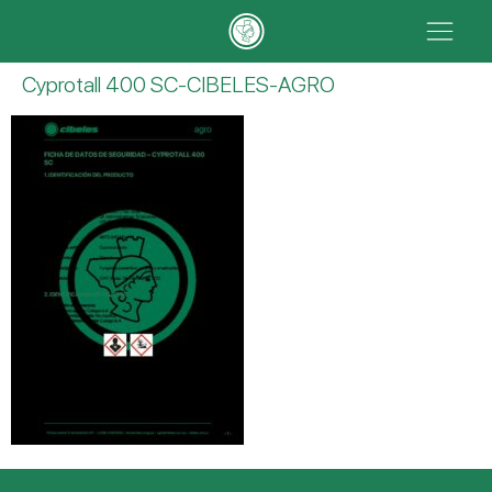
Cyprotall 400 SC-CIBELES-AGRO