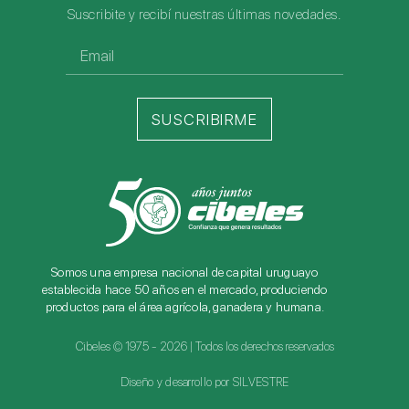
Suscribite y recibí nuestras últimas novedades.
SUSCRIBIRME
Somos una empresa nacional de capital uruguayo
establecida hace 50 años en el mercado, produciendo
productos para el área agrícola, ganadera y humana.
Cibeles © 1975 - 2026 | Todos los derechos reservados
Diseño y desarrollo por SILVESTRE