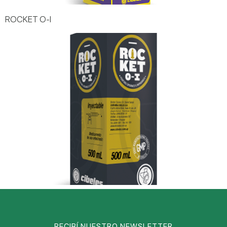
ROCKET O-I
RECIBÍ NUESTRO NEWSLETTER