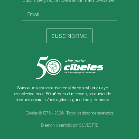
Suscribite y recibí nuestras últimas novedades.
SUSCRIBIRME
Somos una empresa nacional de capital uruguayo
establecida hace 50 años en el mercado, produciendo
productos para el área agrícola, ganadera y humana.
Cibeles © 1975 - 2026 | Todos los derechos reservados
Diseño y desarrollo por SILVESTRE