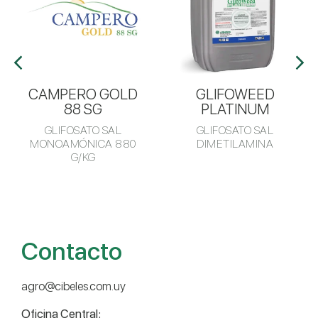
CAMPERO GOLD
GLIFOWEED
88 SG
PLATINUM
GLIFOSATO SAL
GLIFOSATO SAL
MONOAMÓNICA 880
DIMETILAMINA
G/KG
Contacto
agro@cibeles.com.uy
Oficina Central: