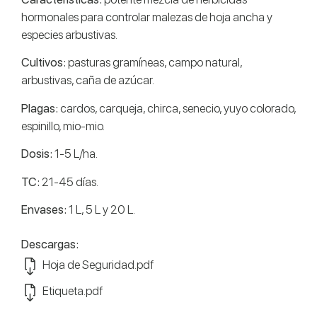
hormonales para controlar malezas de hoja ancha y
especies arbustivas.
Cultivos:
pasturas gramíneas, campo natural,
arbustivas, caña de azúcar.
Plagas:
cardos, carqueja, chirca, senecio, yuyo colorado,
espinillo, mio-mio.
Dosis:
1-5 L/ha.
TC:
21-45 días.
Envases:
1 L, 5 L y 20 L.
Descargas:
Hoja de Seguridad.pdf
Etiqueta.pdf