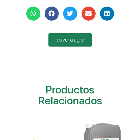
volver a agro
Productos
Relacionados