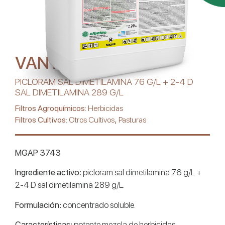
VANTOR 101D
PICLORAM SAL DIMETILAMINA 76 G/L + 2-4 D
SAL DIMETILAMINA 289 G/L
Filtros Agroquímicos:
Herbicidas
,
Filtros Cultivos:
Otros Cultivos
Pasturas
MGAP 3743
Ingrediente activo:
picloram sal dimetilamina 76 g/L +
2-4 D sal dimetilamina 289 g/L.
Formulación:
concentrado soluble.
Características:
potente mezcla de herbicidas