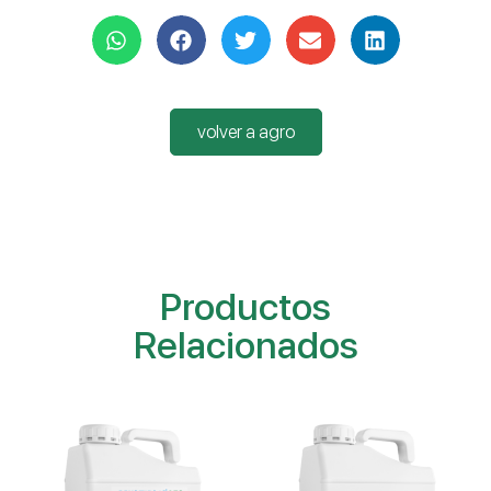
volver a agro
Productos
Relacionados