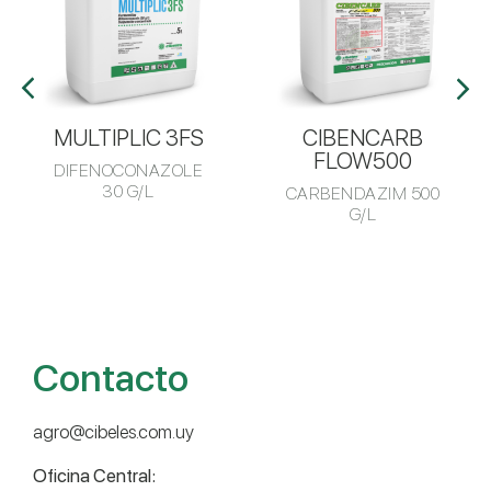
MULTIPLIC 3FS
CIBENCARB
FLOW500
DIFENOCONAZOLE
30 G/L
CARBENDAZIM 500
G/L
Contacto
agro@cibeles.com.uy
Oficina Central: