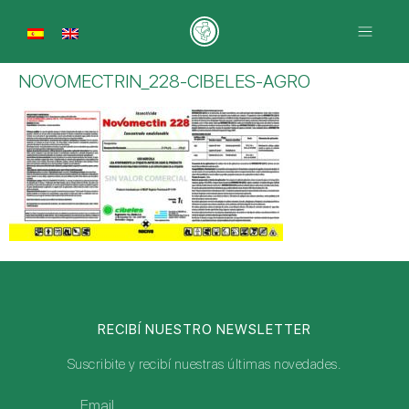
NOVOMECTRIN_228-CIBELES-AGRO
RECIBÍ NUESTRO NEWSLETTER
Suscribite y recibí nuestras últimas novedades.