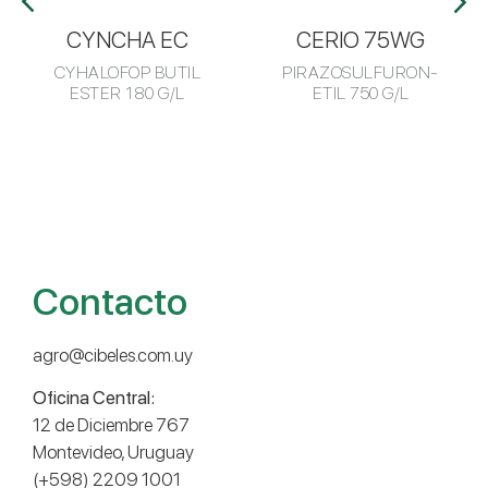
CYNCHA EC
CERIO 75WG
CYHALOFOP BUTIL
PIRAZOSULFURON-
ESTER 180 G/L
ETIL 750 G/L
Contacto
agro@cibeles.com.uy
Oficina Central:
12 de Diciembre 767
Montevideo, Uruguay
(+598) 2209 1001