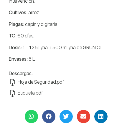
intervención.
Cultivos:
arroz.
Plagas:
capin y digitaria.
TC:
60 días.
Dosis:
1 – 1.25 L/ha + 500 mL/ha de GRÜN OL.
Envases:
5 L.
Descargas:
Hoja de Seguridad.pdf
Etiqueta.pdf