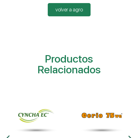
volver a agro
Productos
Relacionados