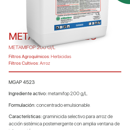
METAMIFOX 200EC
METAMIFOP 200 G/L
Filtros Agroquímicos:
Herbicidas
Filtros Cultivos:
Arroz
MGAP 4523
Ingrediente activo:
metamifop 200 g/L.
Formulación:
concentrado emulsionable.
Características:
graminicida selectivo para arroz de
acción sistémica postemergente con amplia ventana de