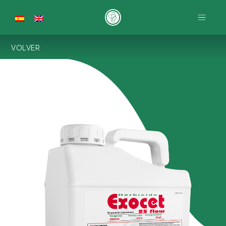
VOLVER