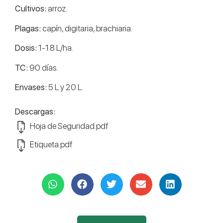
Cultivos:
arroz.
Plagas:
capín, digitaria, brachiaria.
Dosis:
1-1.8 L/ha.
TC:
90 días.
Envases:
5 L y 20 L.
Descargas:
Hoja de Seguridad.pdf
Etiqueta.pdf