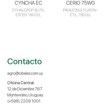
CYNCHA EC
CERIO 75WG
CYHALOFOP BUTIL
PIRAZOSULFURON-
ESTER 180 G/L
ETIL 750 G/L
Contacto
agro@cibeles.com.uy
Oficina Central:
12 de Diciembre 767
Montevideo, Uruguay
(+598) 2209 1001