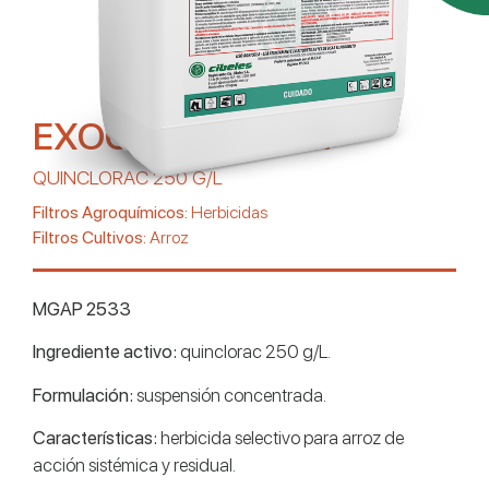
EXOCET 25 FLOW
QUINCLORAC 250 G/L
Filtros Agroquímicos:
Herbicidas
Filtros Cultivos:
Arroz
MGAP 2533
Ingrediente activo:
quinclorac 250 g/L.
Formulación:
suspensión concentrada.
Características:
herbicida selectivo para arroz de
acción sistémica y residual.