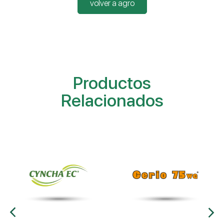
volver a agro
Productos
Relacionados