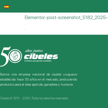
Elementor-post-screenshot_5182_2025
Somos una empresa nacional de capital uruguayo
establecida hace 50 años en el mercado, produciendo
productos para el área agrícola, ganadera y humana.
Cibeles © 1975 - 2026 | Todos los derechos reservados