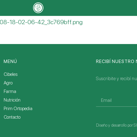
-08-18-02-06-42_3c769bff.png
MENÚ
RECIBÍ NUESTRO
Cibeles
Suscribite y recibí 
Agro
Farma
Nutrición
Prim Ortopedia
Contacto
Diseño y desarrollo por