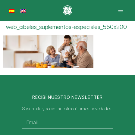
web_cibeles_suplementos-especiales_550x200
RECIBÍ NUESTRO NEWSLETTER
Suscribite y recibí nuestras últimas novedades.