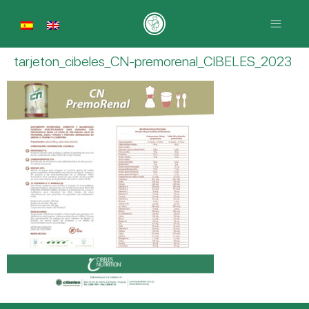
tarjeton_cibeles_CN-premorenal_CIBELES_2023